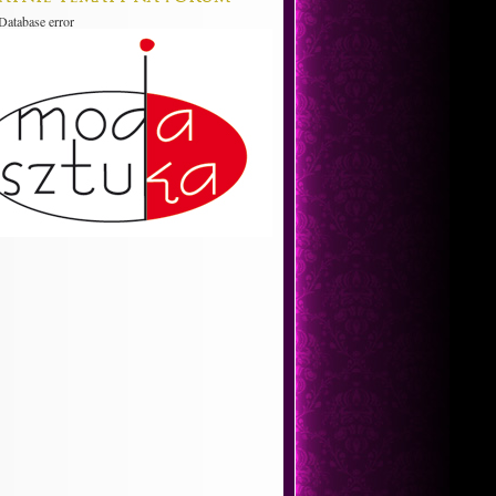
atabase error