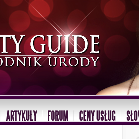
ARTYKUŁY
FORUM
CENY USŁUG
SŁO